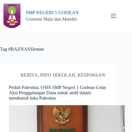
Skip
to
SMP NEGERI 1 GODEAN
content
Generasi Maju dan Mandiri
Tag
#BAZNASSleman
BERITA
,
INFO SEKOLAH
,
KESISWAAN
Peduli Palestina, OSIS SMP Negeri 1 Godean Gelar
Aksi Penggalangan Dana untuk andil dalam
membasuh luka Palestina