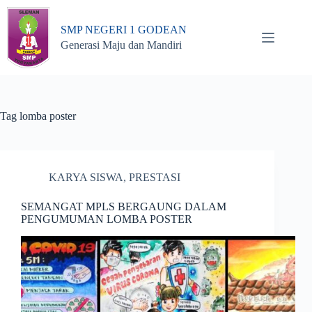
Skip
to
SMP NEGERI 1 GODEAN
content
Generasi Maju dan Mandiri
Tag
lomba poster
KARYA SISWA
,
PRESTASI
SEMANGAT MPLS BERGAUNG DALAM
PENGUMUMAN LOMBA POSTER