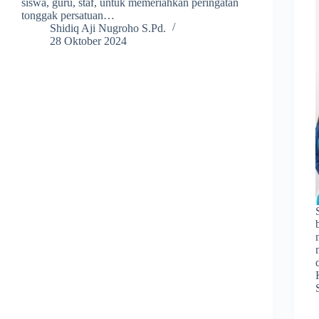
siswa, guru, staf, untuk memeriahkan peringatan
tonggak persatuan…
Shidiq Aji Nugroho S.Pd.
28 Oktober 2024