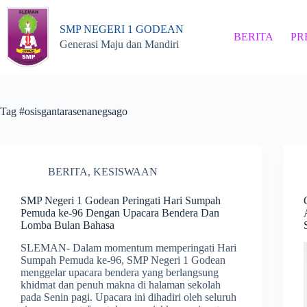
Skip
to
SMP NEGERI 1 GODEAN
content
BERITA
PR
Generasi Maju dan Mandiri
Tag
#osisgantarasenanegsago
BERITA
,
KESISWAAN
SMP Negeri 1 Godean Peringati Hari Sumpah
Pemuda ke-96 Dengan Upacara Bendera Dan
Lomba Bulan Bahasa
SLEMAN- Dalam momentum memperingati Hari
Sumpah Pemuda ke-96, SMP Negeri 1 Godean
menggelar upacara bendera yang berlangsung
khidmat dan penuh makna di halaman sekolah
pada Senin pagi. Upacara ini dihadiri oleh seluruh