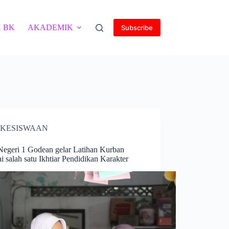
 BK
AKADEMIK
Subscribe
KESISWAAN
egeri 1 Godean gelar Latihan Kurban
i salah satu Ikhtiar Pendidikan Karakter