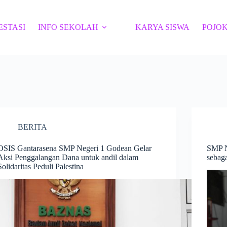
ESTASI
INFO SEKOLAH
KARYA SISWA
POJOK
BERITA
OSIS Gantarasena SMP Negeri 1 Godean Gelar
SMP N
Aksi Penggalangan Dana untuk andil dalam
sebaga
Solidaritas Peduli Palestina