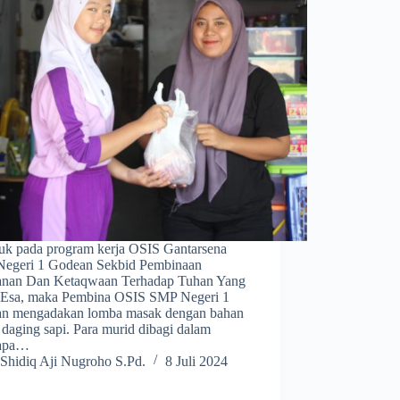
uk pada program kerja OSIS Gantarsena
egeri 1 Godean Sekbid Pembinaan
nan Dan Ketaqwaan Terhadap Tuhan Yang
Esa, maka Pembina OSIS SMP Negeri 1
n mengadakan lomba masak dengan bahan
daging sapi. Para murid dibagi dalam
rapa…
Shidiq Aji Nugroho S.Pd.
8 Juli 2024