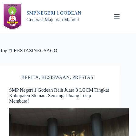
Skip
to
SMP NEGERI 1 GODEAN
content
Generasi Maju dan Mandiri
Tag
#PRESTASINEGSAGO
BERITA
,
KESISWAAN
,
PRESTASI
SMP Negeri 1 Godean Raih Juara 3 LCCM Tingkat
Kabupaten Sleman: Semangat Juang Tetap
Membara!