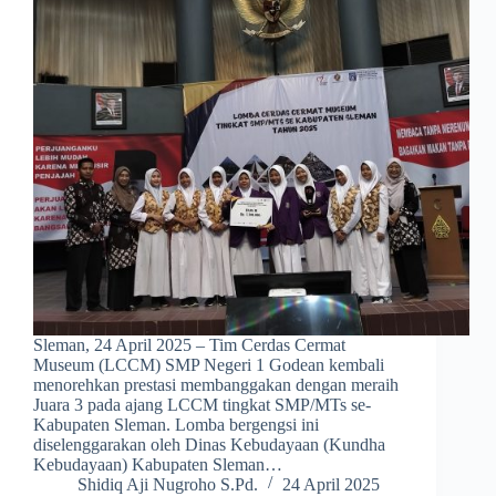
Sleman, 24 April 2025 – Tim Cerdas Cermat
Museum (LCCM) SMP Negeri 1 Godean kembali
menorehkan prestasi membanggakan dengan meraih
Juara 3 pada ajang LCCM tingkat SMP/MTs se-
Kabupaten Sleman. Lomba bergengsi ini
diselenggarakan oleh Dinas Kebudayaan (Kundha
Kebudayaan) Kabupaten Sleman…
Shidiq Aji Nugroho S.Pd.
24 April 2025