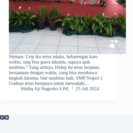
Sleman- Urip iku terus mlaku, bebarengan karo
wektu, sing bisa gawa lakumu, supaya apik
nasibmu.” Yang artinya, Hidup itu terus berjalan,
bersamaan dengan waktu, yang bisa membawa
tingkah lakumu, biar nasibmu baik. SMP Negeri 1
Godean terus berupaya untuk mewadahi…
Shidiq Aji Nugroho S.Pd.
25 Juli 2024