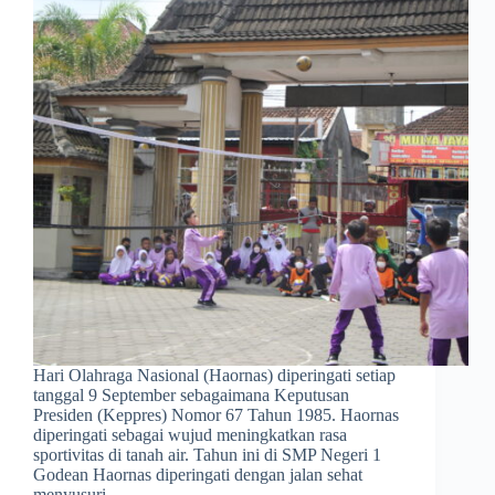
Hari Olahraga Nasional (Haornas) diperingati setiap
tanggal 9 September sebagaimana Keputusan
Presiden (Keppres) Nomor 67 Tahun 1985. Haornas
diperingati sebagai wujud meningkatkan rasa
sportivitas di tanah air. Tahun ini di SMP Negeri 1
Godean Haornas diperingati dengan jalan sehat
menyusuri…