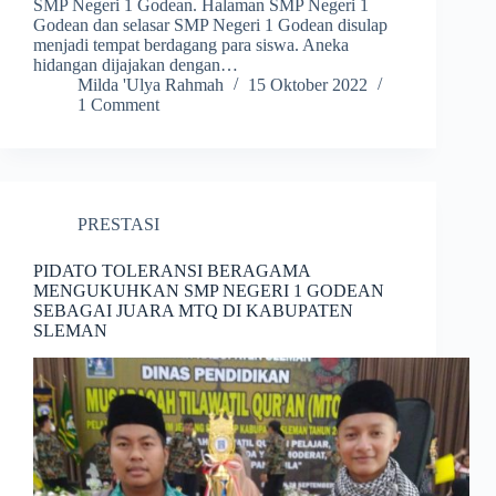
SMP Negeri 1 Godean. Halaman SMP Negeri 1
Godean dan selasar SMP Negeri 1 Godean disulap
menjadi tempat berdagang para siswa. Aneka
hidangan dijajakan dengan…
Milda 'Ulya Rahmah
15 Oktober 2022
1 Comment
PRESTASI
PIDATO TOLERANSI BERAGAMA
MENGUKUHKAN SMP NEGERI 1 GODEAN
SEBAGAI JUARA MTQ DI KABUPATEN
SLEMAN