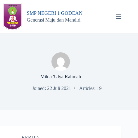
Skip
to
SMP NEGERI 1 GODEAN
content
Generasi Maju dan Mandiri
Milda 'Ulya Rahmah
Joined: 22 Juli 2021
Articles: 19
BERITA