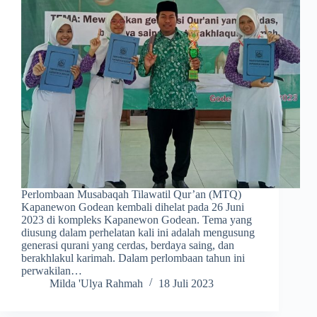
Perlombaan Musabaqah Tilawatil Qur’an (MTQ)
Kapanewon Godean kembali dihelat pada 26 Juni
2023 di kompleks Kapanewon Godean. Tema yang
diusung dalam perhelatan kali ini adalah mengusung
generasi qurani yang cerdas, berdaya saing, dan
berakhlakul karimah. Dalam perlombaan tahun ini
perwakilan…
Milda 'Ulya Rahmah
18 Juli 2023