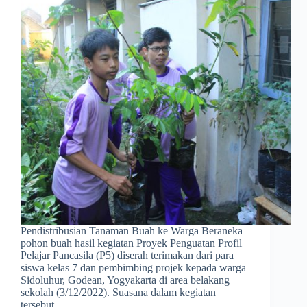
Pendistribusian Tanaman Buah ke Warga Beraneka
pohon buah hasil kegiatan Proyek Penguatan Profil
Pelajar Pancasila (P5) diserah terimakan dari para
siswa kelas 7 dan pembimbing projek kepada warga
Sidoluhur, Godean, Yogyakarta di area belakang
sekolah (3/12/2022). Suasana dalam kegiatan
tersebut…