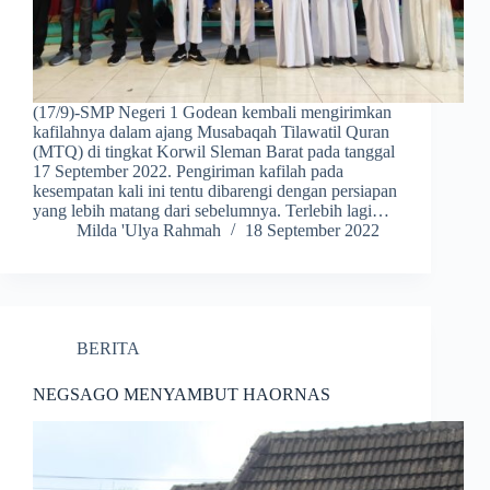
(17/9)-SMP Negeri 1 Godean kembali mengirimkan
kafilahnya dalam ajang Musabaqah Tilawatil Quran
(MTQ) di tingkat Korwil Sleman Barat pada tanggal
17 September 2022. Pengiriman kafilah pada
kesempatan kali ini tentu dibarengi dengan persiapan
yang lebih matang dari sebelumnya. Terlebih lagi…
Milda 'Ulya Rahmah
18 September 2022
BERITA
NEGSAGO MENYAMBUT HAORNAS