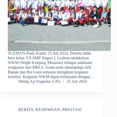
SLEMAN-Pada Kamis 25 Juli 2024, Peserta didik
baru kelas VII SMP Negeri 1 Godean melakukan
WKM (Wajib Kunjung Museum) sebagai salahsatu
rangkaian dari MPLS. Anak-anak didampingi oleh
Bapak dan Ibu Guru antusias mengikuti kegiatan
tersebut. Kegiatan WKM dapat terlaksana dengan…
Shidiq Aji Nugroho S.Pd.
25 Juli 2024
BERITA
,
KESISWAAN
,
PRESTASI