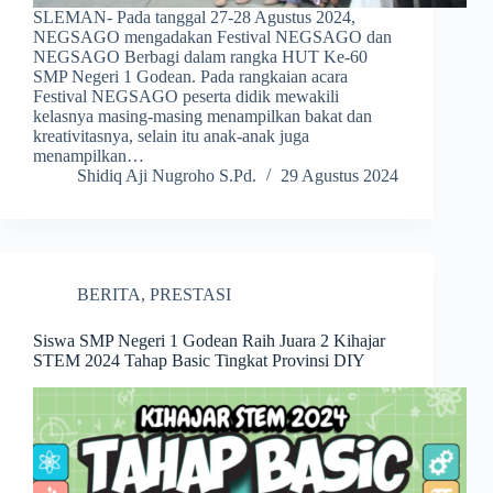
SLEMAN- Pada tanggal 27-28 Agustus 2024,
NEGSAGO mengadakan Festival NEGSAGO dan
NEGSAGO Berbagi dalam rangka HUT Ke-60
SMP Negeri 1 Godean. Pada rangkaian acara
Festival NEGSAGO peserta didik mewakili
kelasnya masing-masing menampilkan bakat dan
kreativitasnya, selain itu anak-anak juga
menampilkan…
Shidiq Aji Nugroho S.Pd.
29 Agustus 2024
BERITA
,
PRESTASI
Siswa SMP Negeri 1 Godean Raih Juara 2 Kihajar
STEM 2024 Tahap Basic Tingkat Provinsi DIY