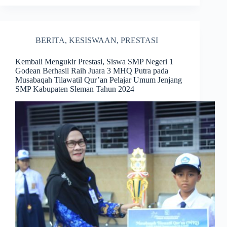
BERITA
,
KESISWAAN
,
PRESTASI
Kembali Mengukir Prestasi, Siswa SMP Negeri 1
Godean Berhasil Raih Juara 3 MHQ Putra pada
Musabaqah Tilawatil Qur’an Pelajar Umum Jenjang
SMP Kabupaten Sleman Tahun 2024