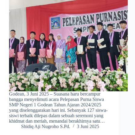
Godean, 3 Juni 2025 – Suasana haru bercampur
bangga menyelimuti acara Pelepasan Purna Siswa
SMP Negeri 1 Godean Tahun Ajaran 2024/2025
yang diselenggarakan hari ini. Sebanyak 127 siswa-
siswi terbaik dilepas dalam sebuah seremoni yang
khidmat dan meriah, menandai berakhirnya satu…
Shidiq Aji Nugroho S.Pd.
3 Juni 2025