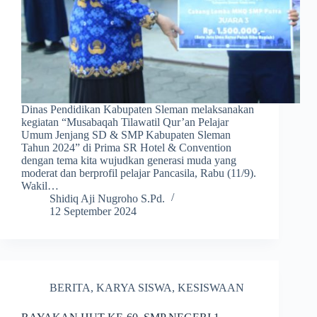
Dinas Pendidikan Kabupaten Sleman melaksanakan
kegiatan “Musabaqah Tilawatil Qur’an Pelajar
Umum Jenjang SD & SMP Kabupaten Sleman
Tahun 2024” di Prima SR Hotel & Convention
dengan tema kita wujudkan generasi muda yang
moderat dan berprofil pelajar Pancasila, Rabu (11/9).
Wakil…
Shidiq Aji Nugroho S.Pd.
12 September 2024
BERITA
,
KARYA SISWA
,
KESISWAAN