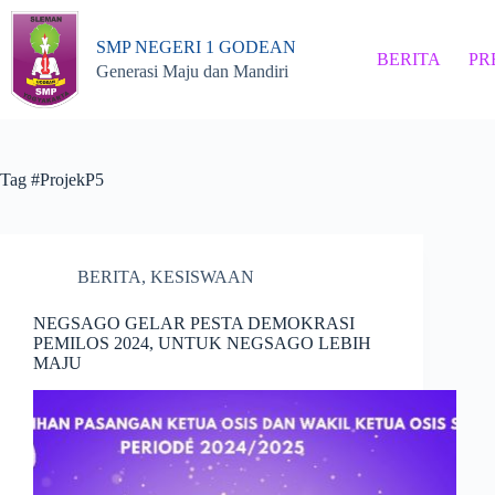
Skip
to
SMP NEGERI 1 GODEAN
content
BERITA
PR
Generasi Maju dan Mandiri
Tag
#ProjekP5
BERITA
,
KESISWAAN
NEGSAGO GELAR PESTA DEMOKRASI
PEMILOS 2024, UNTUK NEGSAGO LEBIH
MAJU