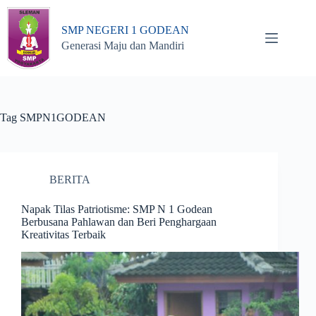
Skip
to
SMP NEGERI 1 GODEAN
content
Generasi Maju dan Mandiri
Tag
SMPN1GODEAN
BERITA
Napak Tilas Patriotisme: SMP N 1 Godean
Berbusana Pahlawan dan Beri Penghargaan
Kreativitas Terbaik