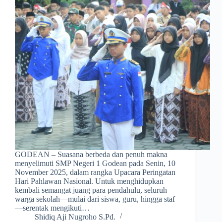
GODEAN – Suasana berbeda dan penuh makna
menyelimuti SMP Negeri 1 Godean pada Senin, 10
November 2025, dalam rangka Upacara Peringatan
Hari Pahlawan Nasional. Untuk menghidupkan
kembali semangat juang para pendahulu, seluruh
warga sekolah—mulai dari siswa, guru, hingga staf
—serentak mengikuti…
Shidiq Aji Nugroho S.Pd.