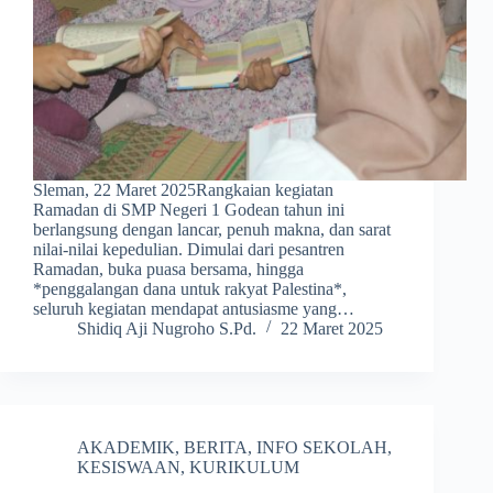
Sleman, 22 Maret 2025Rangkaian kegiatan
Ramadan di SMP Negeri 1 Godean tahun ini
berlangsung dengan lancar, penuh makna, dan sarat
nilai-nilai kepedulian. Dimulai dari pesantren
Ramadan, buka puasa bersama, hingga
*penggalangan dana untuk rakyat Palestina*,
seluruh kegiatan mendapat antusiasme yang…
Shidiq Aji Nugroho S.Pd.
22 Maret 2025
AKADEMIK
,
BERITA
,
INFO SEKOLAH
,
KESISWAAN
,
KURIKULUM