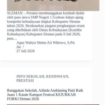
SLEMAN – Prestasi membanggakan kembali diukir
oleh para siswa SMP Negeri 1 Godean dalam ajang
kompetisi kebudayaan tingkat Kabupaten Sleman
tahun 2026. Berdasarkan piagam penghargaan resmi
yang diterbitkan oleh Dinas Kebudayaan (Kundha
Kabudayan) Kabupaten Sleman pada 9 Juli 2026,
para…
Agus Wahyu Shinta Ari Wibowo, S.Pd.
Jas
27 Juli 2026
INFO SEKOLAH
,
KESISWAAN
,
PRESTASI
Banggakan Sekolah, Adinda Andrianing Putri Raih
Juara 1 Karate Kategori Festival KEJURKAB
FORKI Sleman 2026