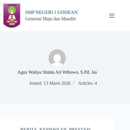
Skip
to
SMP NEGERI 1 GODEAN
content
Generasi Maju dan Mandiri
Agus Wahyu Shinta Ari Wibowo, S.Pd. Jas
Joined: 13 Maret 2026
Articles: 4
BERITA
,
KESISWAAN
,
PRESTASI