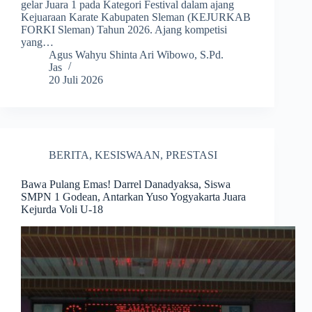
gelar Juara 1 pada Kategori Festival dalam ajang
Kejuaraan Karate Kabupaten Sleman (KEJURKAB
FORKI Sleman) Tahun 2026. Ajang kompetisi
yang…
Agus Wahyu Shinta Ari Wibowo, S.Pd.
Jas
20 Juli 2026
BERITA
,
KESISWAAN
,
PRESTASI
Bawa Pulang Emas! Darrel Danadyaksa, Siswa
SMPN 1 Godean, Antarkan Yuso Yogyakarta Juara
Kejurda Voli U-18