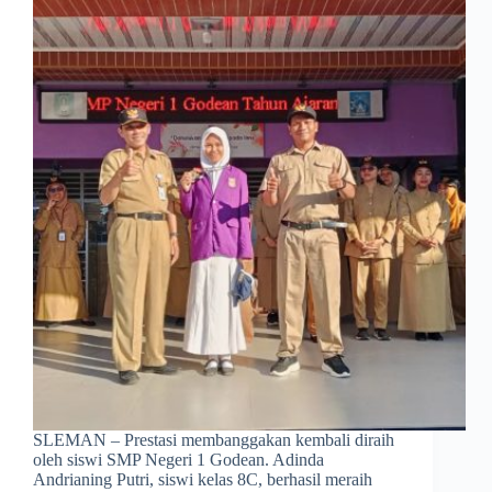
SLEMAN – Prestasi membanggakan kembali diraih
oleh siswi SMP Negeri 1 Godean. Adinda
Andrianing Putri, siswi kelas 8C, berhasil meraih