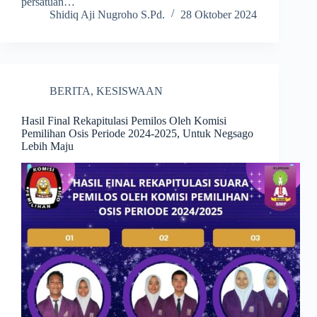
persatuan…
Shidiq Aji Nugroho S.Pd.
28 Oktober 2024
BERITA
,
KESISWAAN
Hasil Final Rekapitulasi Pemilos Oleh Komisi
Pemilihan Osis Periode 2024-2025, Untuk Negsago
Lebih Maju