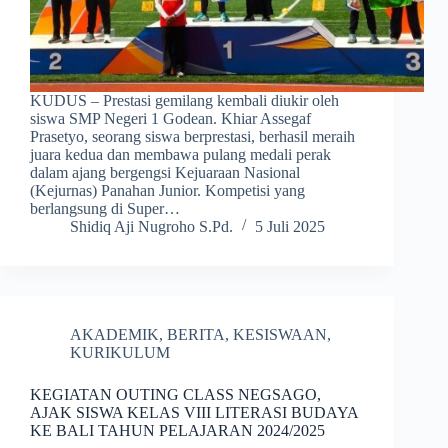
KUDUS – Prestasi gemilang kembali diukir oleh
siswa SMP Negeri 1 Godean. Khiar Assegaf
Prasetyo, seorang siswa berprestasi, berhasil meraih
juara kedua dan membawa pulang medali perak
dalam ajang bergengsi Kejuaraan Nasional
(Kejurnas) Panahan Junior. Kompetisi yang
berlangsung di Super…
Shidiq Aji Nugroho S.Pd.
5 Juli 2025
AKADEMIK
,
BERITA
,
KESISWAAN
,
KURIKULUM
KEGIATAN OUTING CLASS NEGSAGO,
AJAK SISWA KELAS VIII LITERASI BUDAYA
KE BALI TAHUN PELAJARAN 2024/2025