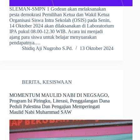
SLEMAN-SMPN 1 Godean akan melaksanakan
pesta demokrasi Pemilihan Ketua dan Wakil Ketua
Organisasi Siswa Intra Sekolah (OSIS) pada Senin,
14 Oktober 2024 akan dilaksanakan di Laboratorium
IPA pukul 08.00-12.30 WIB. Acara ini menjadi
ajang para siswa untuk belajar menyuarakan
pendapatnya.…
Shidiq Aji Nugroho S.Pd.
13 Oktober 2024
BERITA
,
KESISWAAN
MOMENTUM MAULID NABI DI NEGSAGO,
Program Isi Piringku, Literasi, Penggalangan Dana
Peduli Palestina Dan Pengajian Memperingati
Maulid Nabi Muhammad SAW