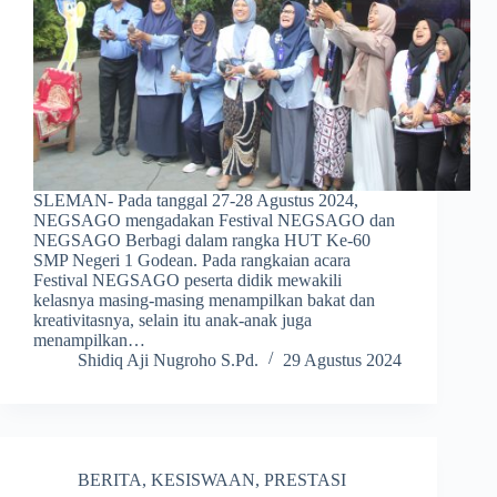
SLEMAN- Pada tanggal 27-28 Agustus 2024,
NEGSAGO mengadakan Festival NEGSAGO dan
NEGSAGO Berbagi dalam rangka HUT Ke-60
SMP Negeri 1 Godean. Pada rangkaian acara
Festival NEGSAGO peserta didik mewakili
kelasnya masing-masing menampilkan bakat dan
kreativitasnya, selain itu anak-anak juga
menampilkan…
Shidiq Aji Nugroho S.Pd.
29 Agustus 2024
BERITA
,
KESISWAAN
,
PRESTASI