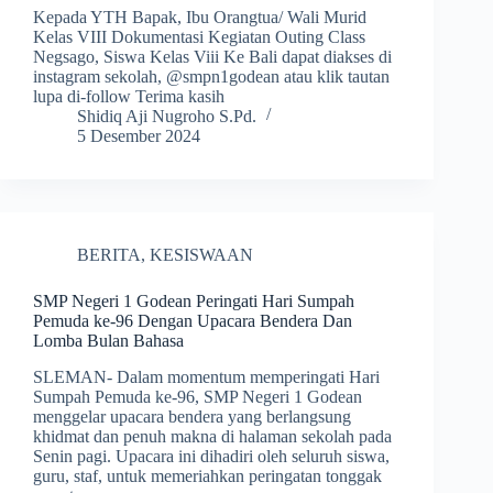
Kepada YTH Bapak, Ibu Orangtua/ Wali Murid
Kelas VIII Dokumentasi Kegiatan Outing Class
Negsago, Siswa Kelas Viii Ke Bali dapat diakses di
instagram sekolah, @smpn1godean atau klik tautan
lupa di-follow Terima kasih
Shidiq Aji Nugroho S.Pd.
5 Desember 2024
BERITA
,
KESISWAAN
SMP Negeri 1 Godean Peringati Hari Sumpah
Pemuda ke-96 Dengan Upacara Bendera Dan
Lomba Bulan Bahasa
SLEMAN- Dalam momentum memperingati Hari
Sumpah Pemuda ke-96, SMP Negeri 1 Godean
menggelar upacara bendera yang berlangsung
khidmat dan penuh makna di halaman sekolah pada
Senin pagi. Upacara ini dihadiri oleh seluruh siswa,
guru, staf, untuk memeriahkan peringatan tonggak