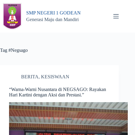
Skip
to
SMP NEGERI 1 GODEAN
content
Generasi Maju dan Mandiri
Tag
#Negsago
BERITA
,
KESISWAAN
“Warna-Warni Nusantara di NEGSAGO: Rayakan
Hari Kartini dengan Aksi dan Prestasi.”