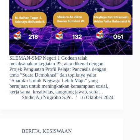
SLEMAN-SMP Negeri 1 Godean telah
melaksanakan kegiatan P5, atau dikenal dengan
Projek Penguatan Profil Pelajar Pancasila dengan
tema “Suara Demokrasi” dan topiknya yaitu
“Suaraku Untuk Negsago Lebih Maju” yang
bertujuan untuk meningkatkan kemampuan sosial,
kerja sama, kreativitas, tanggung jawab, serta…
Shidiq Aji Nugroho S.Pd.
16 Oktober 2024
BERITA
,
KESISWAAN