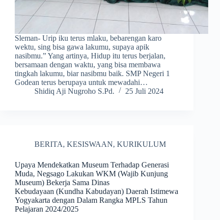
Sleman- Urip iku terus mlaku, bebarengan karo
wektu, sing bisa gawa lakumu, supaya apik
nasibmu.” Yang artinya, Hidup itu terus berjalan,
bersamaan dengan waktu, yang bisa membawa
tingkah lakumu, biar nasibmu baik. SMP Negeri 1
Godean terus berupaya untuk mewadahi…
Shidiq Aji Nugroho S.Pd.
25 Juli 2024
BERITA
,
KESISWAAN
,
KURIKULUM
Upaya Mendekatkan Museum Terhadap Generasi
Muda, Negsago Lakukan WKM (Wajib Kunjung
Museum) Bekerja Sama Dinas
Kebudayaan (Kundha Kabudayan) Daerah Istimewa
Yogyakarta dengan Dalam Rangka MPLS Tahun
Pelajaran 2024/2025