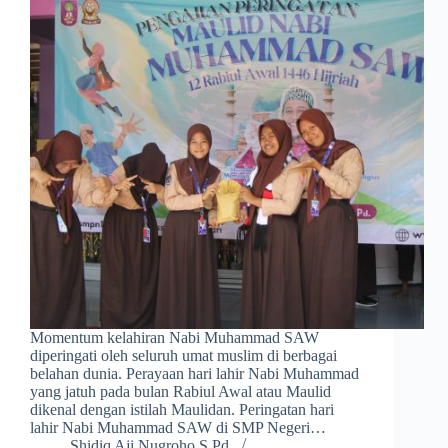
Momentum kelahiran Nabi Muhammad SAW
diperingati oleh seluruh umat muslim di berbagai
belahan dunia. Perayaan hari lahir Nabi Muhammad
yang jatuh pada bulan Rabiul Awal atau Maulid
dikenal dengan istilah Maulidan. Peringatan hari
lahir Nabi Muhammad SAW di SMP Negeri…
Shidiq Aji Nugroho S.Pd.