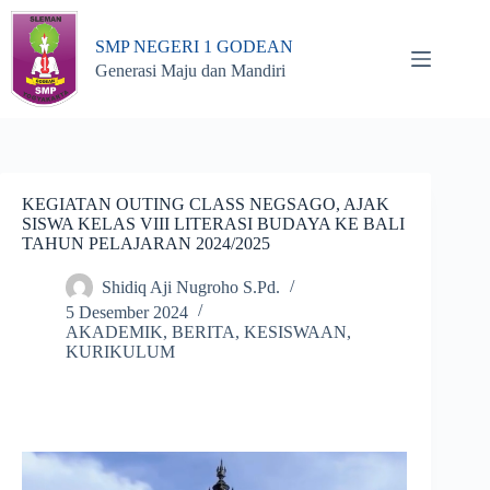
Skip
to
SMP NEGERI 1 GODEAN
content
Generasi Maju dan Mandiri
KEGIATAN OUTING CLASS NEGSAGO, AJAK
SISWA KELAS VIII LITERASI BUDAYA KE BALI
TAHUN PELAJARAN 2024/2025
Shidiq Aji Nugroho S.Pd.
5 Desember 2024
AKADEMIK
,
BERITA
,
KESISWAAN
,
KURIKULUM