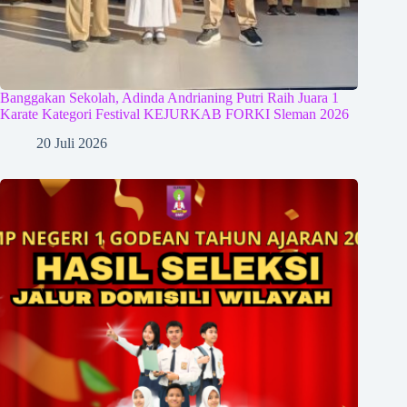
Banggakan Sekolah, Adinda Andrianing Putri Raih Juara 1
Karate Kategori Festival KEJURKAB FORKI Sleman 2026
20 Juli 2026