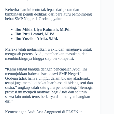
Keberhasilan ini tentu tak lepas dari peran dan
bimbingan penuh dedikasi dari para guru pembimbing
hebat SMP Negeri 1 Godean, yaitu:
Ibu Milda Ulya Rahmah, M.Pd.
Ibu Puji Lestari, M.Pd.
Ibu Yussika Afrita, S.Pd.
Mereka telah meluangkan waktu dan tenaganya untuk
mengasah potensi Audi, memberikan masukan, dan
membimbingnya hingga siap berkompetisi.
“Kami sangat bangga dengan pencapaian Audi. Ini
menunjukkan bahwa siswa-siswi SMP Negeri 1
Godean tidak hanya unggul dalam bidang akademik,
tetapi juga memiliki bakat luar biasa di bidang seni dan
sastra,” ungkap salah satu guru pembimbing. “Semoga
prestasi ini menjadi motivasi bagi Audi dan seluruh
siswa lain untuk terus berkarya dan mengembangkan
diri.”
Kemenangan Audi Arta Anggraeni di FLS2N ini