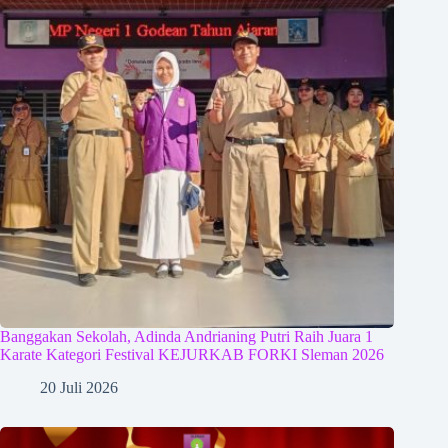
Banggakan Sekolah, Adinda Andrianing Putri Raih Juara 1
Karate Kategori Festival KEJURKAB FORKI Sleman 2026
20 Juli 2026