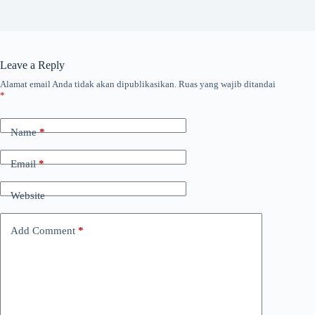
Leave a Reply
Alamat email Anda tidak akan dipublikasikan.
Ruas yang wajib ditandai
*
Name
*
Email
*
Website
Add Comment
*