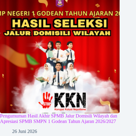
Pengumuman Hasil Akhir SPMB Jalur Domisili Wilayah dan
Apresiasi SPMB SMPN 1 Godean Tahun Ajaran 2026/2027
26 Juni 2026