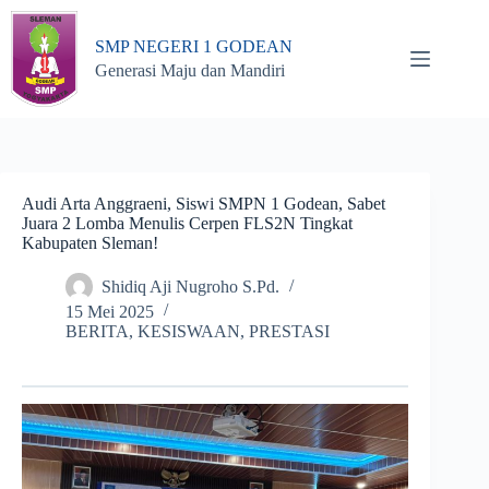
Skip
to
SMP NEGERI 1 GODEAN
content
Generasi Maju dan Mandiri
Audi Arta Anggraeni, Siswi SMPN 1 Godean, Sabet
Juara 2 Lomba Menulis Cerpen FLS2N Tingkat
Kabupaten Sleman!
Shidiq Aji Nugroho S.Pd.
15 Mei 2025
BERITA
,
KESISWAAN
,
PRESTASI