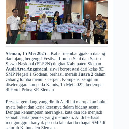
Sleman, 15 Mei 2025
– Kabar membanggakan datang
dari ajang bergengsi Festival Lomba Seni dan Sastra
Siswa Nasional (FLS2N) tingkat Kabupaten Sleman.
Audi Arta Anggraeni
, siswi berprestasi dari kelas 8D
SMP Negeri 1 Godean, berhasil meraih
Juara 2
dalam
cabang lomba menulis cerpen. Kompetisi sengit ini
diselenggarakan pada Kamis, 15 Mei 2025, bertempat
di Hotel Prima SR Sleman.
Prestasi gemilang yang diraih Audi ini merupakan bukti
nyata bakat dan kerja kerasnya dalam bidang sastra.
Dengan kemampuan merangkai kata dan ide menjadi
sebuah cerita pendek yang memukau, Audi berhasil
mengungguli banyak peserta lain dari berbagai SMP di
seluruh Kabupaten Sleman.