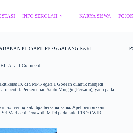
ESTASI
INFO SEKOLAH
KARYA SISWA
POJOK
AN ADAKAN PERSAMI, PENGGALANG RAKIT
P
ERITA
1 Comment
kit kelas IX di SMP Negeri 1 Godean dilantik menjadi
dalam bentuk Perkemahan Sabtu Minggu (Persami), yaitu pada
 dan pioneering kaki tiga bersama-sama. Apel pembukaan
 Sri Marhaeni Ernawati, M.Pd pada pukul 16.30 WIB,