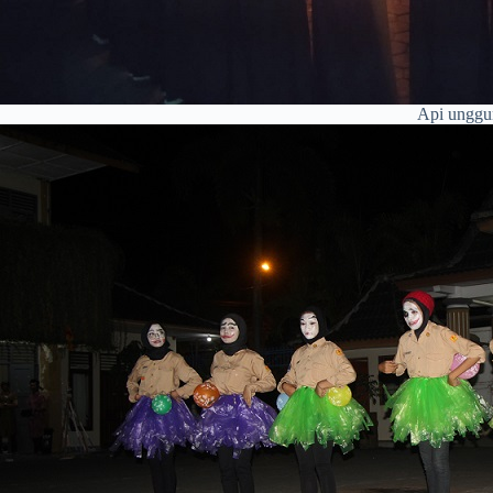
Api unggu