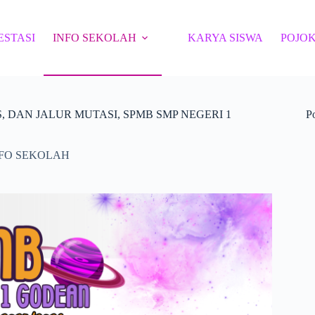
ESTASI
INFO SEKOLAH
KARYA SISWA
POJOK
S, DAN JALUR MUTASI, SPMB SMP NEGERI 1
P
FO SEKOLAH