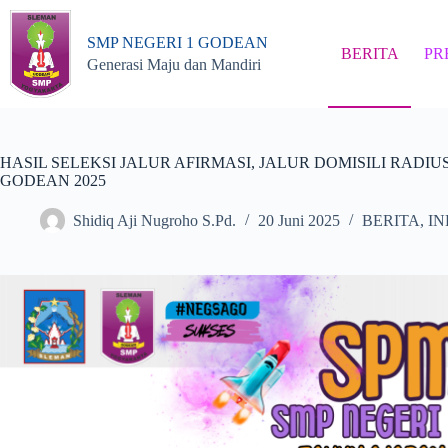
Skip
to
SMP NEGERI 1 GODEAN
content
BERITA
PR
Generasi Maju dan Mandiri
HASIL SELEKSI JALUR AFIRMASI, JALUR DOMISILI RADIU
GODEAN 2025
Shidiq Aji Nugroho S.Pd.
20 Juni 2025
BERITA
,
IN