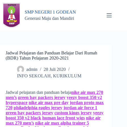
Skip
to
SMP NEGERI 1 GODEAN
content
Generasi Maju dan Mandiri
Jadwal Pelajaran dan Panduan Belajar Dari Rumah
(BDR) Tahun Pelajaran 2020-2021
admin
28 Juli 2020
INFO SEKOLAH
,
KURIKULUM
Jadwal pelajaran dan panduan belaja
nike air max 270
men’s
green bay packers jersey
yeezy boost 350 v2
hyperspace
nike air max pre day
jordan proto max
720
philadelphia eagles jersey
jordan air force 1
green bay packers jersey
custom kings jersey
yeezy
boost 350 v2 black
human lace front wigs
nike air
max 270 men’s
nike air max alpha trainer 5