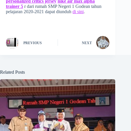
personalized celtics jersey
nike air max alpha
trainer 5
r dari rumah SMP Negeri 1 Godean tahun
pelajaran 2020-2021 dapat diunduh
di sini
.
PREVIOUS
NEXT
Related Posts