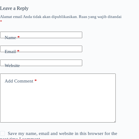
Leave a Reply
Alamat email Anda tidak akan dipublikasikan.
Ruas yang wajib ditandai
*
Name
*
Email
*
Website
Add Comment
*
Save my name, email and website in this browser for the
next time I comment.