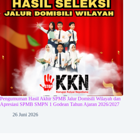
Pengumuman Hasil Akhir SPMB Jalur Domisili Wilayah dan
Apresiasi SPMB SMPN 1 Godean Tahun Ajaran 2026/2027
26 Juni 2026