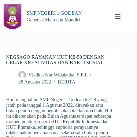
Skip
to
SMP NEGERI 1 GODEAN
content
Generasi Maju dan Mandiri
NEGSAGO RAYAKAN HUT KE-58 DENGAN
GELAR KREATIVITAS DAN BAKTI SOSIAL
Vladina Nur Widalatika, S.Pd.
28 Agustus 2022
BERITA
Hari ulang tahun SMP Negeri 1 Godean ke-58 yang
jatuh pada tanggal 1 Agustus 2022, dirayakan satu
bulan penuh dengan penuh suka cita dan doa baik. Hal
itu dikarenakan pada Bulan Agustus terdapat beberapa
momen penting seperti HUT Republik Indonesia dan
HUT Pramuka, sehingga euphoria perayaannya
dilaksanakan bersama-sama selama satu bulan penuh.