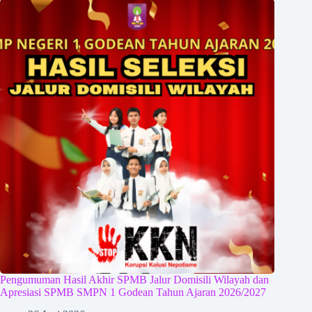
Pengumuman Hasil Akhir SPMB Jalur Domisili Wilayah dan
Apresiasi SPMB SMPN 1 Godean Tahun Ajaran 2026/2027