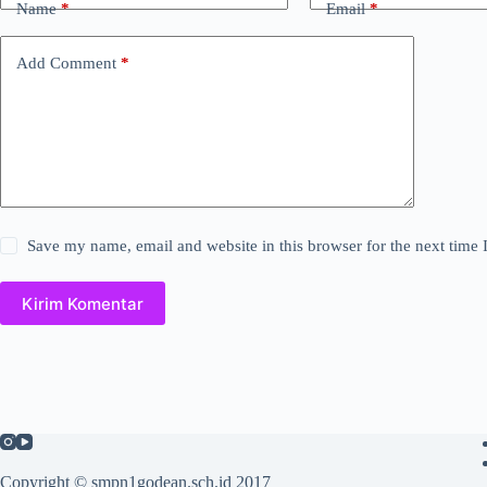
Name
*
Email
*
Add Comment
*
Save my name, email and website in this browser for the next time
Kirim Komentar
Copyright © smpn1godean.sch.id 2017