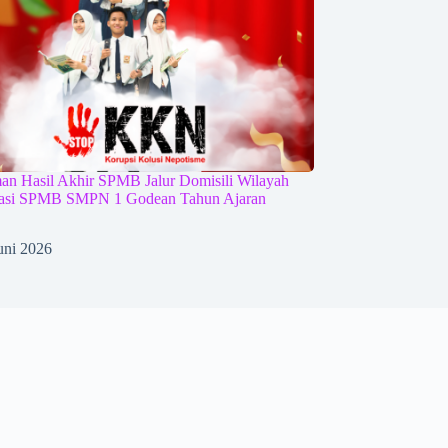
n Hasil Akhir SPMB Jalur Domisili Wilayah
iasi SPMB SMPN 1 Godean Tahun Ajaran
uni 2026