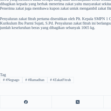
dibagikan kepada yang berhak menerima zakat yaitu masyarakat sekit
Penerima zakat juga membawa kupon zakat untuk mengambil zakat fitr
Penyaluran zakat fitrah pertama diserahkan oleh Plt. Kepala SMPN 1 
Kurikulum Ibu Parmi Sujati, S.Pd. Penyaluran zakat fitrah ini berlang
jumlah keseluruhan beras yang dibagikan sebanyak 1065 kg.
Tag
#
#Negsago
#
#Ramadhan
#
#ZakatFitrah