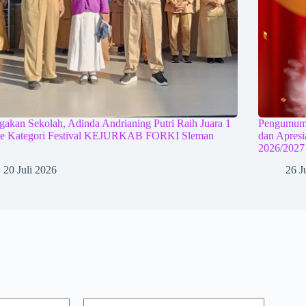
akan Sekolah, Adinda Andrianing Putri Raih Juara 1
Pengumuma
te Kategori Festival KEJURKAB FORKI Sleman
dan Apres
2026/2027
20 Juli 2026
26 J