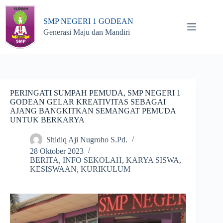
Skip
to
SMP NEGERI 1 GODEAN
content
Generasi Maju dan Mandiri
PERINGATI SUMPAH PEMUDA, SMP NEGERI 1
GODEAN GELAR KREATIVITAS SEBAGAI
AJANG BANGKITKAN SEMANGAT PEMUDA
UNTUK BERKARYA
Shidiq Aji Nugroho S.Pd.
28 Oktober 2023
BERITA
,
INFO SEKOLAH
,
KARYA SISWA
,
KESISWAAN
,
KURIKULUM