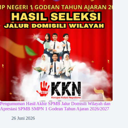
Pengumuman Hasil Akhir SPMB Jalur Domisili Wilayah dan
Apresiasi SPMB SMPN 1 Godean Tahun Ajaran 2026/2027
26 Juni 2026