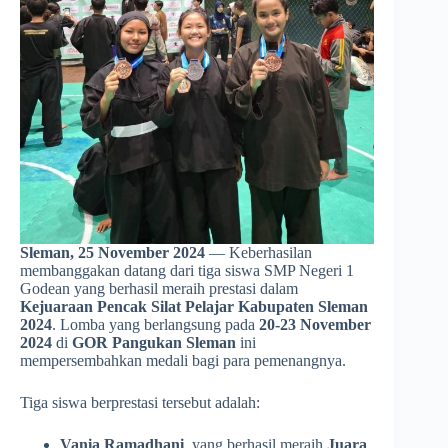
Sleman, 25 November 2024
— Keberhasilan
membanggakan datang dari tiga siswa SMP Negeri 1
Godean yang berhasil meraih prestasi dalam
Kejuaraan Pencak Silat Pelajar Kabupaten Sleman
2024
. Lomba yang berlangsung pada
20-23 November
2024
di
GOR Pangukan Sleman
ini
mempersembahkan medali bagi para pemenangnya.
Tiga siswa berprestasi tersebut adalah:
Vania Ramadhani
, yang berhasil meraih
Juara