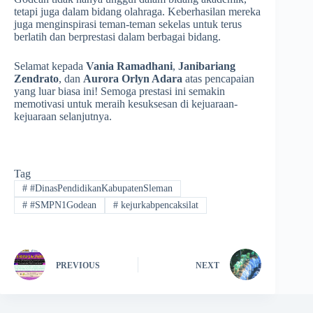
tetapi juga dalam bidang olahraga. Keberhasilan mereka
juga menginspirasi teman-teman sekelas untuk terus
berlatih dan berprestasi dalam berbagai bidang.
Selamat kepada
Vania Ramadhani
,
Janibariang
Zendrato
, dan
Aurora Orlyn Adara
atas pencapaian
yang luar biasa ini! Semoga prestasi ini semakin
memotivasi untuk meraih kesuksesan di kejuaraan-
kejuaraan selanjutnya.
Tag
#
#DinasPendidikanKabupatenSleman
#
#SMPN1Godean
#
kejurkabpencaksilat
PREVIOUS
NEXT