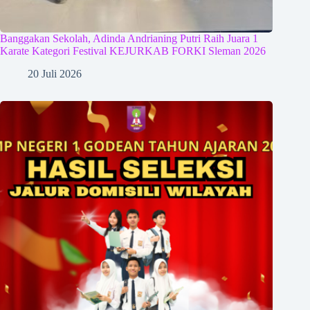
Banggakan Sekolah, Adinda Andrianing Putri Raih Juara 1
Karate Kategori Festival KEJURKAB FORKI Sleman 2026
20 Juli 2026