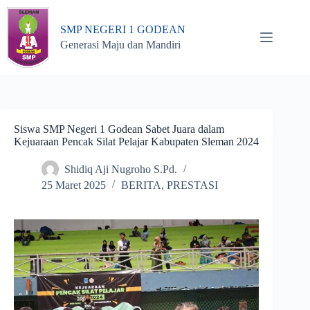
Skip
to
SMP NEGERI 1 GODEAN
content
Generasi Maju dan Mandiri
Siswa SMP Negeri 1 Godean Sabet Juara dalam
Kejuaraan Pencak Silat Pelajar Kabupaten Sleman 2024
Shidiq Aji Nugroho S.Pd.
25 Maret 2025
BERITA
,
PRESTASI