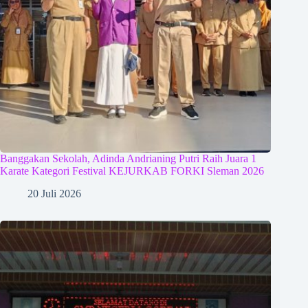
Banggakan Sekolah, Adinda Andrianing Putri Raih Juara 1
Karate Kategori Festival KEJURKAB FORKI Sleman 2026
20 Juli 2026