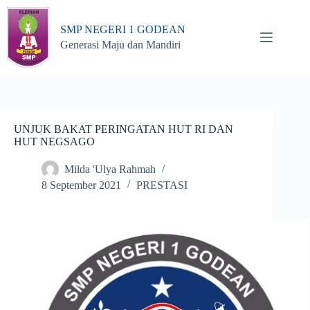
Skip
to
SMP NEGERI 1 GODEAN
content
Generasi Maju dan Mandiri
UNJUK BAKAT PERINGATAN HUT RI DAN
HUT NEGSAGO
Milda 'Ulya Rahmah
8 September 2021
PRESTASI