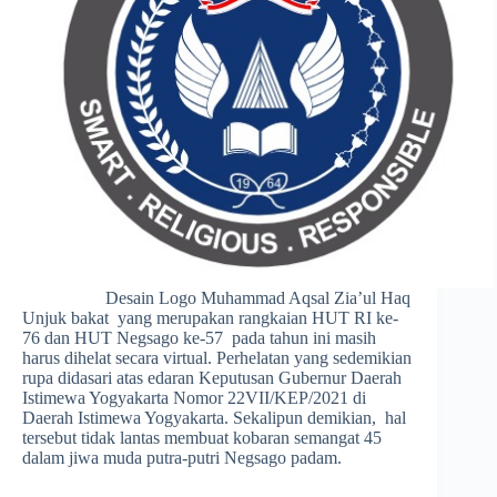
Desain Logo Muhammad Aqsal Zia’ul Haq
Unjuk bakat yang merupakan rangkaian HUT RI ke-
76 dan HUT Negsago ke-57 pada tahun ini masih
harus dihelat secara virtual. Perhelatan yang sedemikian
rupa didasari atas edaran Keputusan Gubernur Daerah
Istimewa Yogyakarta Nomor 22VII/KEP/2021 di
Daerah Istimewa Yogyakarta. Sekalipun demikian, hal
tersebut tidak lantas membuat kobaran semangat 45
dalam jiwa muda putra-putri Negsago padam.