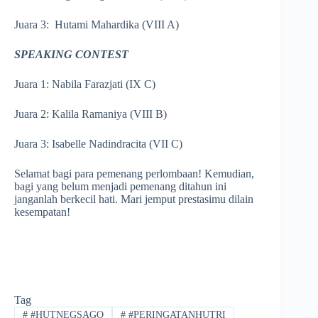
Juara 3: Hutami Mahardika (VIII A)
SPEAKING CONTEST
Juara 1: Nabila Farazjati (IX C)
Juara 2: Kalila Ramaniya (VIII B)
Juara 3: Isabelle Nadindracita (VII C)
Selamat bagi para pemenang perlombaan! Kemudian,
bagi yang belum menjadi pemenang ditahun ini
janganlah berkecil hati. Mari jemput prestasimu dilain
kesempatan!
Tag
#
#HUTNEGSAGO
#
#PERINGATANHUTRI