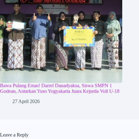
Bawa Pulang Emas! Darrel Danadyaksa, Siswa SMPN 1
Godean, Antarkan Yuso Yogyakarta Juara Kejurda Voli U-18
27 April 2026
Leave a Reply