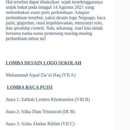
Hal tersebut dapat disaksikan sejak terselenggaranya
unjuk bakat pada tanggal 14 Agustus 2021 yang
melombakan enam jenis perlombaan. Adapun
perlombaan tersebut, yakni desain logo Negsago, baca
puisi, geguritan, orasi kepahlawanan, menyanyi solo,
dan
speaking contest
. Nah, sekarang mari kita simak
bersama nama-nama pemenang masing-masing
perlombaan tahun ini!
LOMBA DESAIN LOGO SEKOLAH
Muhammad Aqsal Zia’ul Haq (VII A)
LOMBA BACA PUISI
Juara 1: Zafirah Lentera Khoirunnisa (VIII B)
Juara 2: Alika Dian Trisnawati (IX B)
Juara 3: Aisha Abidan Rifdah (VII C)