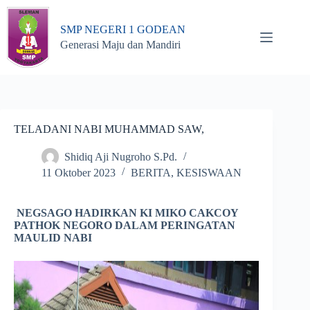
Skip
to
SMP NEGERI 1 GODEAN
content
Generasi Maju dan Mandiri
TELADANI NABI MUHAMMAD SAW,
Shidiq Aji Nugroho S.Pd.
11 Oktober 2023
BERITA
,
KESISWAAN
NEGSAGO HADIRKAN KI MIKO CAKCOY
PATHOK NEGORO DALAM PERINGATAN
MAULID NABI