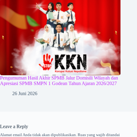
Pengumuman Hasil Akhir SPMB Jalur Domisili Wilayah dan
Apresiasi SPMB SMPN 1 Godean Tahun Ajaran 2026/2027
26 Juni 2026
Leave a Reply
Alamat email Anda tidak akan dipublikasikan.
Ruas yang wajib ditandai